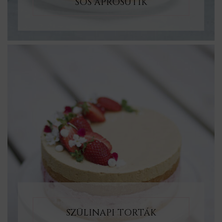
SÓS APRÓSÜTIK
SZÜLINAPI TORTÁK