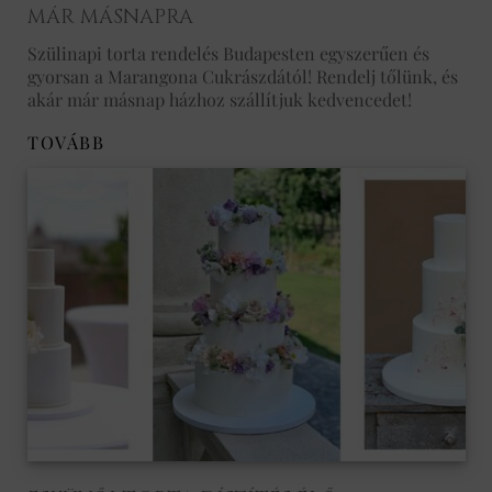
MÁR MÁSNAPRA
Szülinapi torta rendelés Budapesten egyszerűen és
gyorsan a Marangona Cukrászdától! Rendelj tőlünk, és
akár már másnap házhoz szállítjuk kedvencedet!
TOVÁBB