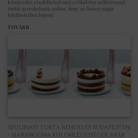
könnyedén rendelheted meg a tökéletes születésnapi
tortát gyerekeknek online, hogy az ünnep napja
felejthetetlen legyen!
TOVÁBB
SZÜLINAPI TORTA RENDELÉS BUDAPESTEN
- MARANGONA KÜLÖNLEGESSÉGEK AKÁR