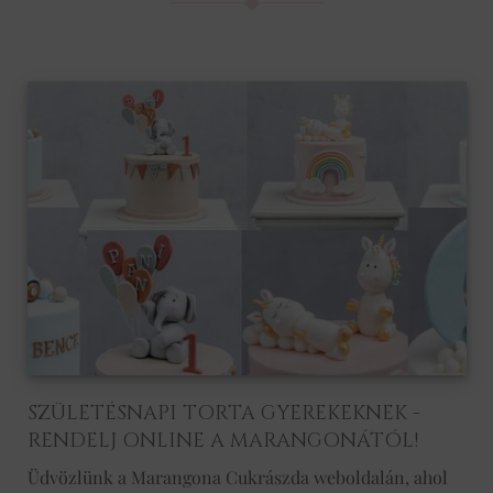
SZÜLETÉSNAPI TORTA GYEREKEKNEK -
RENDELJ ONLINE A MARANGONÁTÓL!
Üdvözlünk a Marangona Cukrászda weboldalán, ahol