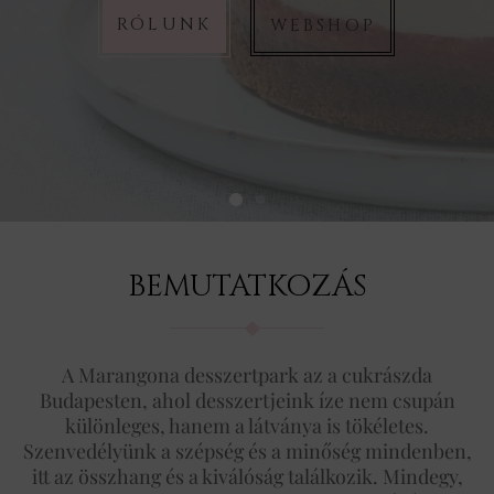
RÓLUNK
WEBSHOP
BEMUTATKOZÁS
A Marangona desszertpark az a cukrászda
Budapesten, ahol desszertjeink íze nem csupán
különleges, hanem a látványa is tökéletes.
Szenvedélyünk a szépség és a minőség mindenben,
itt az összhang és a kiválóság találkozik. Mindegy,