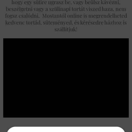
hogy egy sütire ugrasz be, vagy beülsz kávézni,
beszélgetni vagy a szülinapi tortát viszed haza, nem
fogsz csalódni. Mostantól online is megrendelheted
kedvenc tortád, süteményed, és kérésedre házhoz is
szállítjuk!