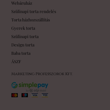
Webáruház
Szülinapi torta rendelés
Torta házhozszállítás
Gyerek torta
Szülinapi torta
Design torta
Baba torta
ÁSZF
Marketing Professzorok Kft.