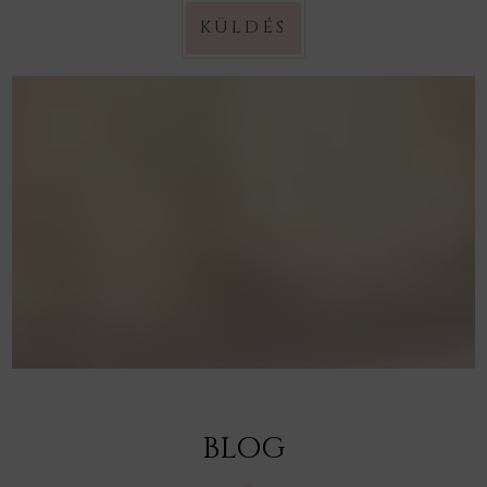
KÜLDÉS
BLOG