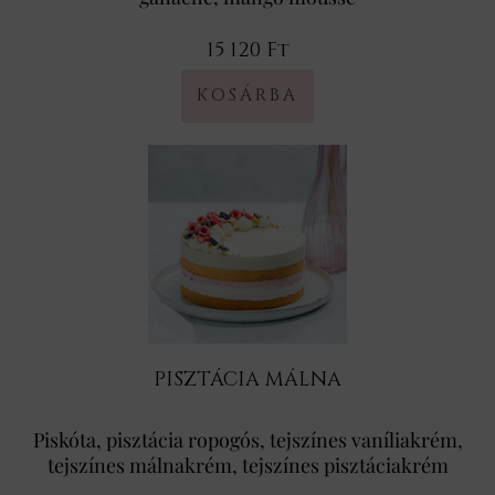
15 120 Ft
PISZTÁCIA MÁLNA
Piskóta, pisztácia ropogós, tejszínes vaníliakrém,
tejszínes málnakrém, tejszínes pisztáciakrém