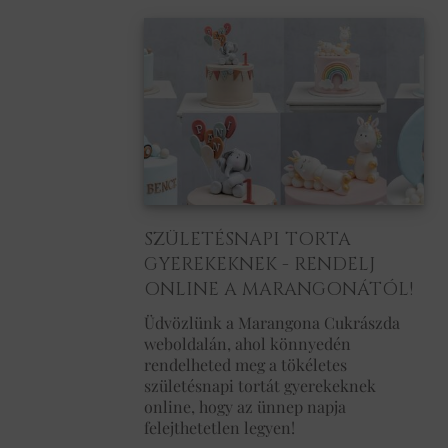
SZÜLETÉSNAPI TORTA
GYEREKEKNEK - RENDELJ
ONLINE A MARANGONÁTÓL!
Üdvözlünk a Marangona Cukrászda
weboldalán, ahol könnyedén
rendelheted meg a tökéletes
születésnapi tortát gyerekeknek
online, hogy az ünnep napja
felejthetetlen legyen!