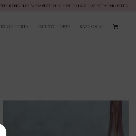
Pite rendelés Budapesten: rendeld házhoz kedvenc pitéd!
ESIGN TORTA
ESKÜVŐI TORTA
KAPCSOLAT