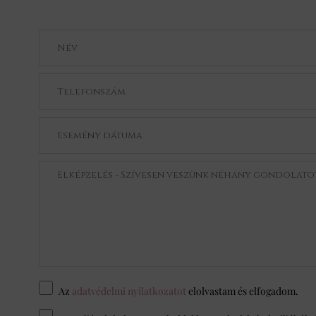
Az
adatvédelmi nyilatkozatot
elolvastam és elfogadom.