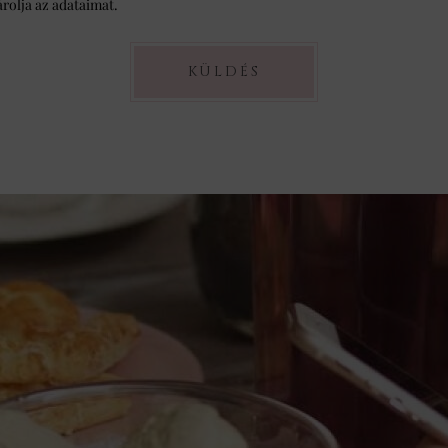
árolja az adataimat.
KÜLDÉS