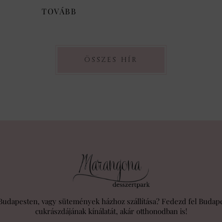
TOVÁBB
ÖSSZES HÍR
Budapesten, vagy sütemények házhoz szállítása? Fedezd fel Budape
cukrászdájának kínálatát, akár otthonodban is!