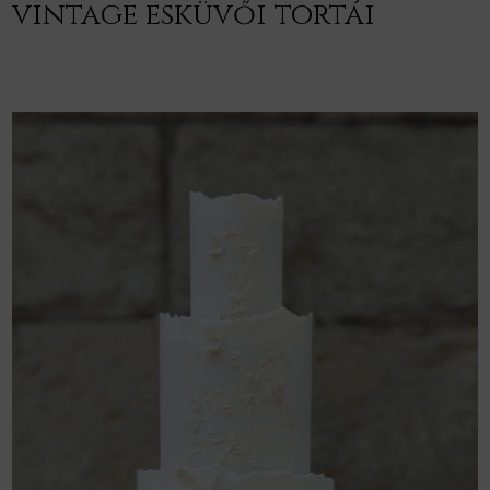
vintage esküvői tortái