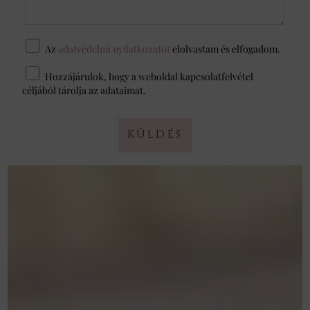
Az
adatvédelmi nyilatkozatot
elolvastam és elfogadom.
Hozzájárulok, hogy a weboldal kapcsolatfelvétel
céljából tárolja az adataimat.
KÜLDÉS