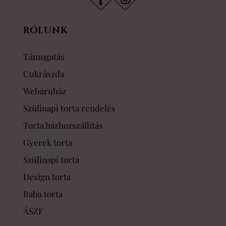
RÓLUNK
Támogatás
Cukrászda
Webáruház
Szülinapi torta rendelés
Torta házhozszállítás
Gyerek torta
Szülinapi torta
Design torta
Baba torta
ÁSZF