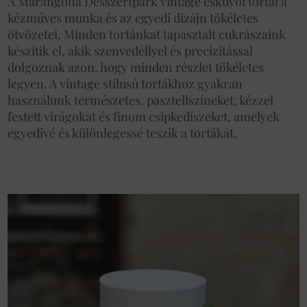
A Marangona Desszertpark vintage esküvői tortái a
kézműves munka és az egyedi dizájn tökéletes
ötvözetei. Minden tortánkat tapasztalt cukrászaink
készítik el, akik szenvedéllyel és precizitással
dolgoznak azon, hogy minden részlet tökéletes
legyen. A vintage stílusú tortákhoz gyakran
használunk természetes, pasztellszíneket, kézzel
festett virágokat és finom csipkedíszeket, amelyek
egyedivé és különlegessé teszik a tortákat.