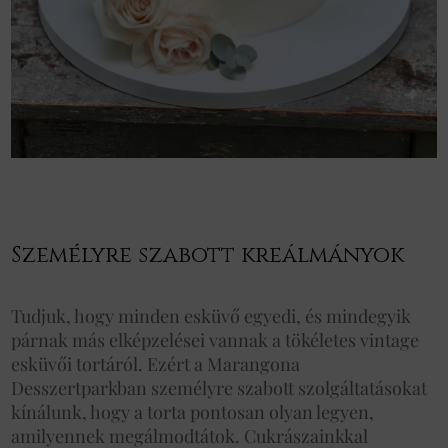
Személyre szabott kreálmányok
Tudjuk, hogy minden esküvő egyedi, és mindegyik
párnak más elképzelései vannak a tökéletes vintage
esküvői tortáról. Ezért a Marangona
Desszertparkban személyre szabott szolgáltatásokat
kínálunk, hogy a torta pontosan olyan legyen,
amilyennek megálmodtátok. Cukrászainkkal