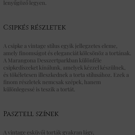
lenyűgöző legyen.
Csipkés részletek
A csipke a vintage stílus egyik jellegzetes eleme,
amely finomságot és eleganciát kölcsönöz a tortának.
A Marangona Desszertparkban különféle
csipkedíszeket kínálunk, amelyek kézzel készülnek,
és tökéletesen illeszkednek a torta stílusához. Ezek a
finom részletek nemcsak szépek, hanem
különlegessé is teszik a tortát.
Pasztell színek
A vintage esküvői torták gyakran lágy,