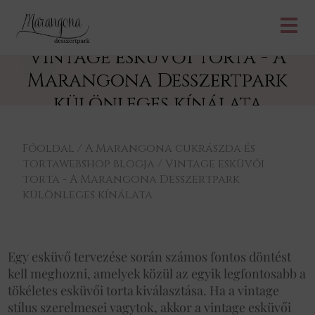
Vintage esküvői torta - A
Marangona Desszertpark
különleges kínálata
Főoldal
/
A Marangona cukrászda és
tortawebshop blogja
/
Vintage esküvői
torta - A Marangona Desszertpark
különleges kínálata
Egy esküvő tervezése során számos fontos döntést
kell meghozni, amelyek közül az egyik legfontosabb a
tökéletes esküvői torta kiválasztása. Ha a vintage
stílus szerelmesei vagytok, akkor a vintage esküvői