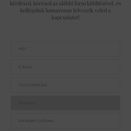
kérdésed, kérésed az alábbi form kitöltésével, és
kollégáink hamarosan felveszik veled a
kapcsolatot!