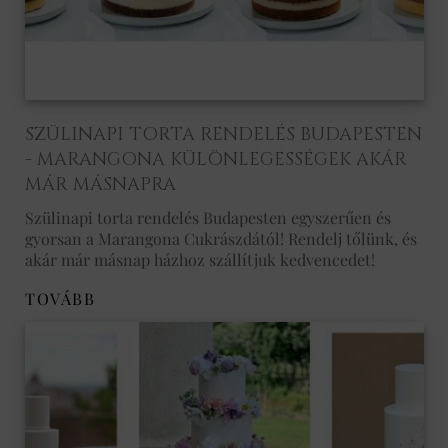
SZÜLINAPI TORTA RENDELÉS BUDAPESTEN
- MARANGONA KÜLÖNLEGESSÉGEK AKÁR
MÁR MÁSNAPRA
Szülinapi torta rendelés Budapesten egyszerűen és
gyorsan a Marangona Cukrászdától! Rendelj tőlünk, és
akár már másnap házhoz szállítjuk kedvencedet!
TOVÁBB