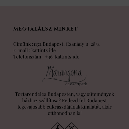
MEGTALÁLSZ MINKET
Címünk :1132 Budapest, Csanády u. 28/a
E-mail :
kattints ide
Telefonszám :
+36-kattints ide
Tortarendelés Budapesten, vagy sütemények
házhoz szállítása? Fedezd fel Budapest
legcsajosabb cukrászdájának kínálatát, akár
otthonodban is!