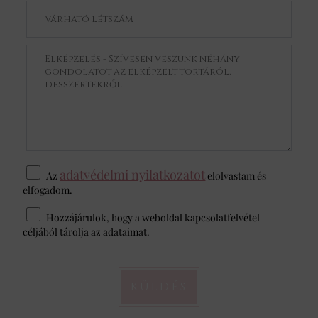
adatvédelmi nyilatkozatot
Az
elolvastam és
elfogadom.
Hozzájárulok, hogy a weboldal kapcsolatfelvétel
céljából tárolja az adataimat.
KÜLDÉS