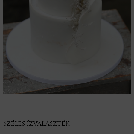
Széles ízválaszték