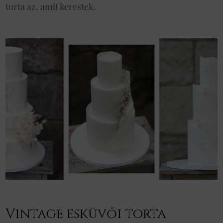
torta az, amit kerestek.
Vintage esküvői torta