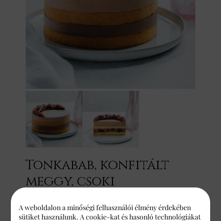
Tonkabab, konfitált
meggy, csoki
15.120 Ft
A weboldalon a minőségi felhasználói élmény érdekében
sütiket használunk. A cookie-kat és hasonló technológiákat