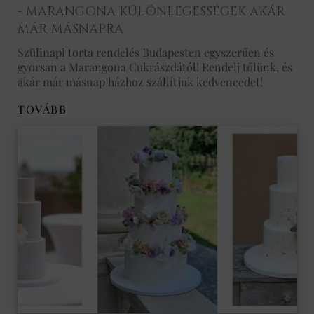
- MARANGONA KÜLÖNLEGESSÉGEK AKÁR
MÁR MÁSNAPRA
Szülinapi torta rendelés Budapesten egyszerűen és
gyorsan a Marangona Cukrászdától! Rendelj tőlünk, és
akár már másnap házhoz szállítjuk kedvencedet!
TOVÁBB