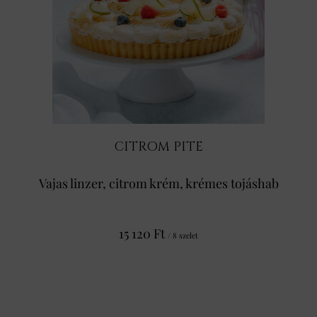
CITROM PITE
Vajas linzer, citrom krém, krémes tojáshab
15 120 Ft
/ 8 szelet