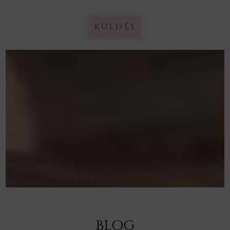
KÜLDÉS
BLOG