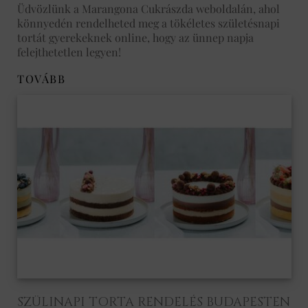
Üdvözlünk a Marangona Cukrászda weboldalán, ahol
könnyedén rendelheted meg a tökéletes születésnapi
tortát gyerekeknek online, hogy az ünnep napja
felejthetetlen legyen!
TOVÁBB
SZÜLINAPI TORTA RENDELÉS BUDAPESTEN