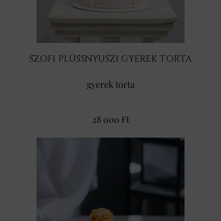
SZOFI PLÜSSNYUSZI GYEREK TORTA
gyerek torta
28 000 Ft