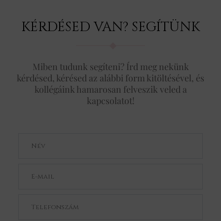
KÉRDÉSED VAN? SEGÍTÜNK
Miben tudunk segíteni? Írd meg nekünk
kérdésed, kérésed az alábbi form kitöltésével, és
kollégáink hamarosan felveszik veled a
kapcsolatot!