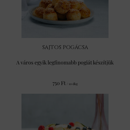
SAJTOS POGÁCSA
A város egyik legfinomabb pogiát készítjük
750 Ft
/ 10 dkg