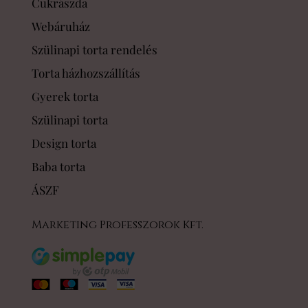
Cukrászda
Webáruház
Szülinapi torta rendelés
Torta házhozszállítás
Gyerek torta
Szülinapi torta
Design torta
Baba torta
ÁSZF
Marketing Professzorok Kft.