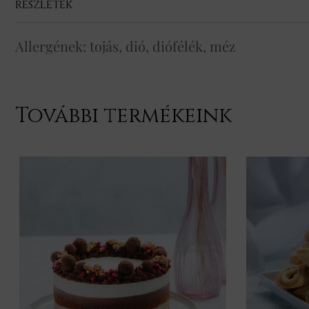
RÉSZLETEK
Allergének: tojás, dió, diófélék, méz
További termékeink