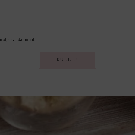
árolja az adataimat.
KÜLDÉS