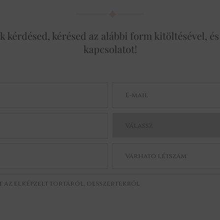
kérdésed, kérésed az alábbi form kitöltésével, és
kapcsolatot!