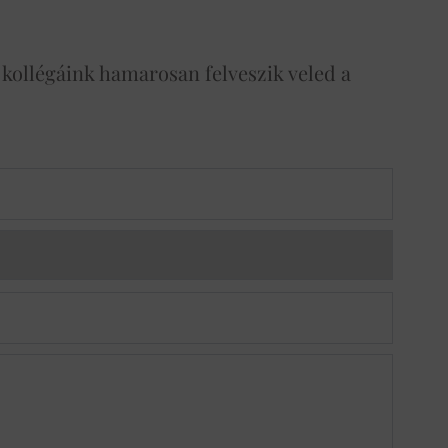
 kollégáink hamarosan felveszik veled a