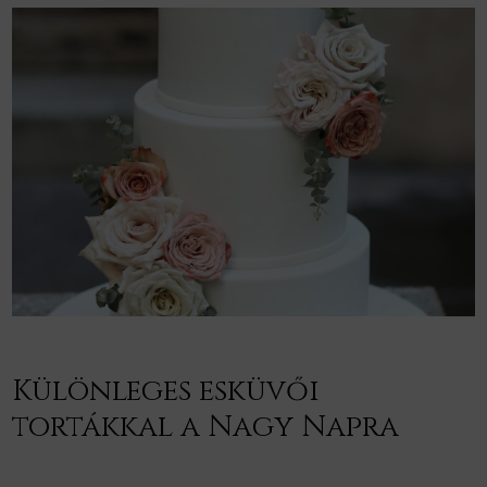
Különleges esküvői
tortákkal a Nagy Napra