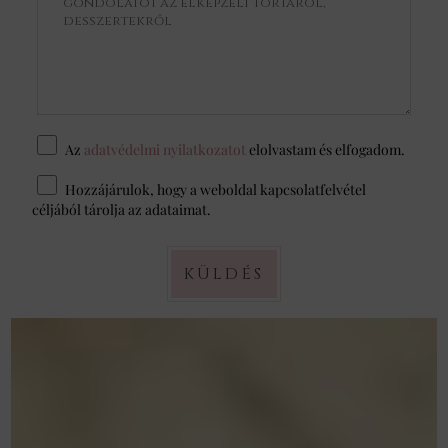
Az
adatvédelmi nyilatkozatot
elolvastam és elfogadom.
Hozzájárulok, hogy a weboldal kapcsolatfelvétel
céljából tárolja az adataimat.
KÜLDÉS