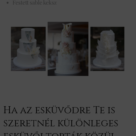
Festett sable keksz
Ha az esküvődre Te is
szeretnél különleges