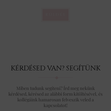
KÜLDÉS
KÉRDÉSED VAN? SEGÍTÜNK
Miben tudunk segíteni? Írd meg nekünk
kérdésed, kérésed az alábbi form kitöltésével, és
kollégáink hamarosan felveszik veled a
kapcsolatot!