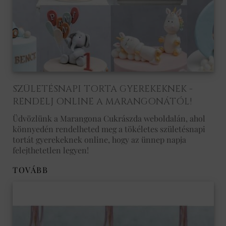
SZÜLETÉSNAPI TORTA GYEREKEKNEK -
RENDELJ ONLINE A MARANGONÁTÓL!
Üdvözlünk a Marangona Cukrászda weboldalán, ahol
könnyedén rendelheted meg a tökéletes születésnapi
tortát gyerekeknek online, hogy az ünnep napja
felejthetetlen legyen!
TOVÁBB