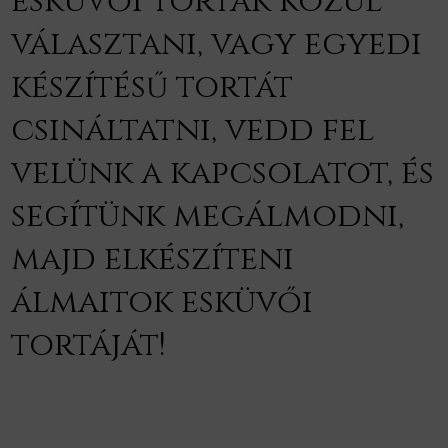
esküvői torták közül
választani, vagy egyedi
készítésű tortát
csináltatni, vedd fel
velünk a kapcsolatot, és
segítünk megálmodni,
majd elkészíteni
álmaitok esküvői
tortáját!