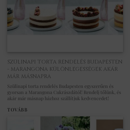
SZÜLINAPI TORTA RENDELÉS BUDAPESTEN
- MARANGONA KÜLÖNLEGESSÉGEK AKÁR
MÁR MÁSNAPRA
Szülinapi torta rendelés Budapesten egyszerűen és
gyorsan a Marangona Cukrászdától! Rendelj tőlünk, és
akár már másnap házhoz szállítjuk kedvencedet!
TOVÁBB